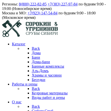
Регионы:
8(800) 222-82-85
+7(383) 227-97-84
по будням 9:00 -
19:00 (Новосибирское время)
Москва и МО:
+7(923) 147-54-84
по будням 9:00 - 18:00
(Московское время)
Каталог
Back
Дома
Бани
Дома-бани
Банные комплексы
Азъ-Домъ
Храмы и часовни
Беседки
Работы и цены
Back
Кедровые материалы
Виды работ и цены
О нас
Back
СибирьСруб