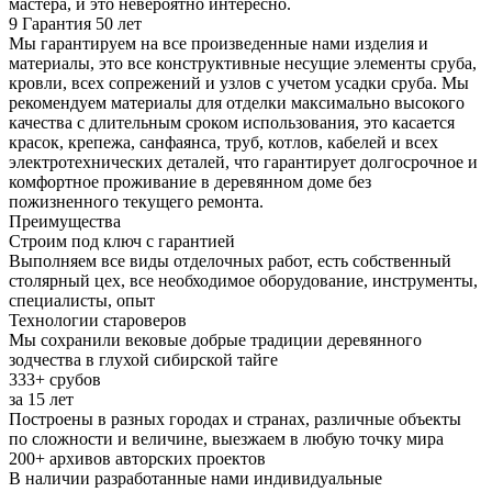
мастера, и это невероятно интересно.
9
Гарантия 50 лет
Мы гарантируем на все произведенные нами изделия и
материалы, это все конструктивные несущие элементы сруба,
кровли, всех сопрежений и узлов с учетом усадки сруба. Мы
рекомендуем материалы для отделки максимально высокого
качества с длительным сроком использования, это касается
красок, крепежа, санфаянса, труб, котлов, кабелей и всех
электротехнических деталей, что гарантирует долгосрочное и
комфортное проживание в деревянном доме без
пожизненного текущего ремонта.
Преимущества
Строим под ключ с гарантией
Выполняем все виды отделочных работ, есть собственный
столярный цех, все необходимое оборудование, инструменты,
специалисты, опыт
Технологии староверов
Мы сохранили вековые добрые традиции деревянного
зодчества в глухой сибирской тайге
333+ срубов
за 15 лет
Построены в разных городах и странах, различные объекты
по сложности и величине, выезжаем в любую точку мира
200+ архивов авторских проектов
В наличии разработанные нами индивидуальные