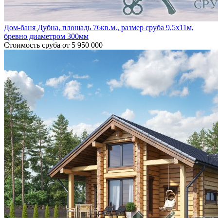
Дом-баня Дубна, площадь 76кв.м., размер сруба 9,5х11м,
бревно диаметром 300мм
Стоимость сруба
от 5 950 000