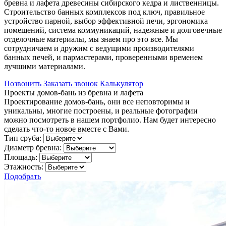
бревна и лафета древесины сибирского кедра и лиственницы.
Строительство банных комплексов под ключ, правильное
устройство парной, выбор эффективной печи, эргономика
помещений, система коммуникаций, надежные и долговечные
отделочные материалы, мы знаем про это все. Мы
сотрудничаем и дружим с ведущими производителями
банных печей, и пармастерами, проверенными временем
лучшими материалами.
Позвонить
Заказать звонок
Калькулятор
Проекты домов-бань из бревна и лафета
Проектирование домов-бань, они все неповторимы и
уникальны, многие построены, и реальные фотографии
можно посмотреть в нашем портфолио. Нам будет интересно
сделать что-то новое вместе с Вами.
Тип сруба:
Диаметр бревна:
Площадь:
Этажность:
Подобрать