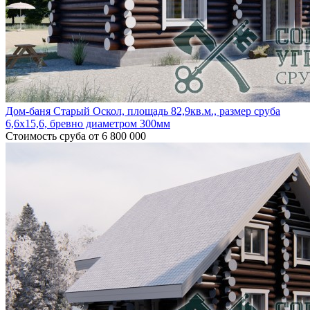
Дом-баня Старый Оскол, площадь 82,9кв.м., размер сруба
6,6х15,6, бревно диаметром 300мм
Стоимость сруба
от 6 800 000