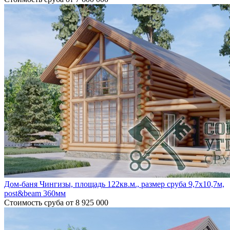
Дом-баня Чингизы, площадь 122кв.м., размер сруба 9,7х10,7м,
post&beam 360мм
Стоимость сруба
от 8 925 000