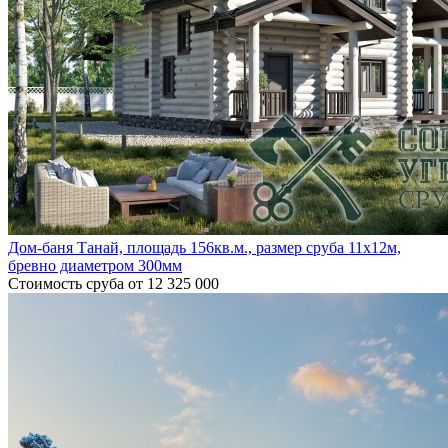
Дом-баня Танай, площадь 156кв.м., размер сруба 11х12м,
бревно диаметром 300мм
Стоимость сруба
от 12 325 000