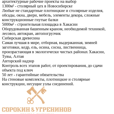
архитектурные рабочие проекты на выбор
1300м² - столярный цех в Новосибирске
Любые не стандартные плотницкие и столярные изделия,
обсады, окна, двери, мебель, элементы декора, сложные
конструкционные гнутые балки
5000м² - строительная площадка в Хакасии
Оборудованная башенным краном, необходимой техникой,
лесовоз, автокран, автопогрузчик
Сибирская древесина
Самая лучшая в мире, отборная, выдержанная, зимней
заготовки, кедр, ель, осина, сосна, лиственница,
произрастающая в экологически чистых районах Хакасии,
Тувы, Алтая
Авторский надзор
Контроль всех этапов работ, от проектирования, до сдачи
объекта под ключ
50 лет - гарантийные обязательства
На стеновые комплекты, плотницкие и столярные
конструкции, несущие узлы соединений.