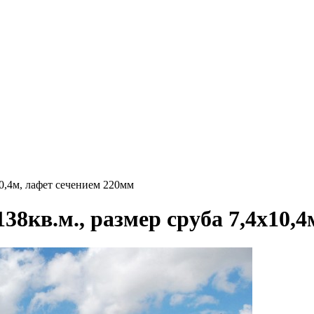
10,4м, лафет сечением 220мм
38кв.м., размер сруба 7,4х10,