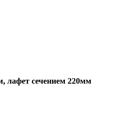
4м, лафет сечением 220мм