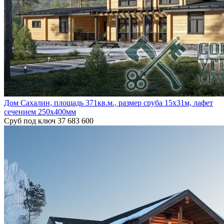
Дом Сахалин, площадь 371кв.м., размер сруба 15х31м, лафет
сечением 250х400мм
Сруб под ключ
37 683 600