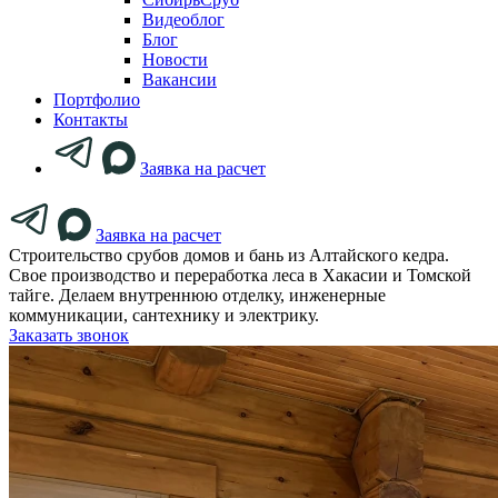
Видеоблог
Блог
Новости
Вакансии
Портфолио
Контакты
Заявка на расчет
Заявка на расчет
Строительство срубов домов и бань из Алтайского кедра.
Свое производство и переработка леса в Хакасии и Томской
тайге. Делаем внутреннюю отделку, инженерные
коммуникации, сантехнику и электрику.
Заказать звонок