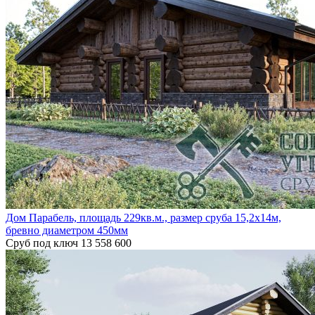
Дом Парабель, площадь 229кв.м., размер сруба 15,2х14м,
бревно диаметром 450мм
Сруб под ключ
13 558 600