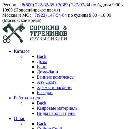
Регионы:
8(800) 222-82-85
+7(383) 227-97-84
по будням 9:00 -
19:00 (Новосибирское время)
Москва и МО:
+7(923) 147-54-84
по будням 9:00 - 18:00
(Московское время)
Каталог
Back
Дома
Бани
Дома-бани
Банные комплексы
Азъ-Домъ
Храмы и часовни
Беседки
Работы и цены
Back
Кедровые материалы
Виды работ и цены
О нас
Back
СибирьСруб