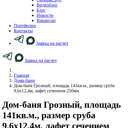
Видеоблог
Блог
Новости
Вакансии
Портфолио
Контакты
Заявка на расчет
Заявка на расчет
Главная
Дома-бани
Дом-баня Грозный, площадь 141кв.м., размер сруба
9,6х12,4м, лафет сечением 250мм
Дом-баня Грозный, площадь
141кв.м., размер сруба
9,6х12,4м, лафет сечением