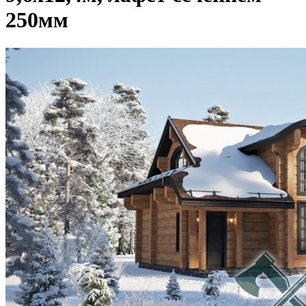
250мм