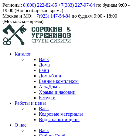
Регионы:
8(800) 222-82-85
+7(383) 227-97-84
по будням 9:00 -
19:00 (Новосибирское время)
Москва и МО:
+7(923) 147-54-84
по будням 9:00 - 18:00
(Московское время)
Каталог
Back
Дома
Бани
Дома-бани
Банные комплексы
Азъ-Домъ
Храмы и часовни
Беседки
Работы и цены
Back
Кедровые материалы
Виды работ и цены
О нас
Back
СибирьСруб