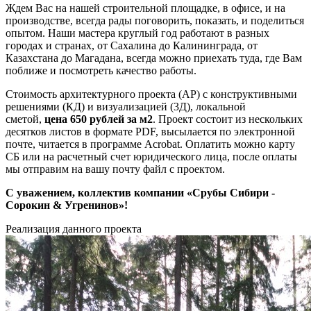
Ждем Вас на нашей строительной площадке, в офисе, и на
производстве, всегда рады поговорить, показать, и поделиться
опытом. Наши мастера круглый год работают в разных
городах и странах, от Сахалина до Калининграда, от
Казахстана до Магадана, всегда можно приехать туда, где Вам
поближе и посмотреть качество работы.
Стоимость архитектурного проекта (АР) с конструктивными
решениями (КД) и визуализацией (3Д), локальной
сметой,
цена
650
рублей
за м2
. Проект состоит из нескольких
десятков листов в формате PDF, высылается по электронной
почте, читается в программе Acrobat. Оплатить можно карту
СБ или на расчетный счет юридического лица, после оплаты
мы отправим на вашу почту файл с проектом.
С уважением, коллектив компании «Срубы Сибири -
Сорокин &
Угренинов
»!
Реализация данного проекта