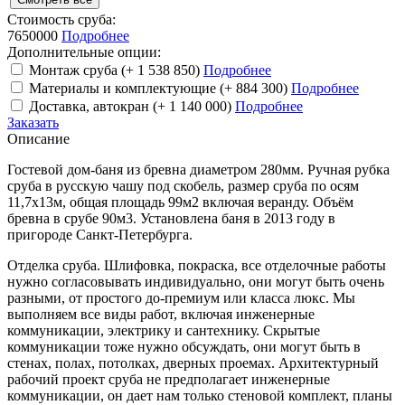
Стоимость сруба:
7650000
Подробнее
Дополнительные опции:
Монтаж сруба
(+ 1 538 850)
Подробнее
Материалы и комплектующие
(+ 884 300)
Подробнее
Доставка, автокран
(+ 1 140 000)
Подробнее
Заказать
Описание
Гостевой дом-баня из бревна диаметром 280мм. Ручная рубка
сруба в русскую чашу под скобель, размер сруба по осям
11,7х13м, общая площадь 99м2 включая веранду. Объём
бревна в срубе 90м3. Установлена баня в 2013 году в
пригороде Санкт-Петербурга.
Отделка сруба. Шлифовка, покраска, все отделочные работы
нужно согласовывать индивидуально, они могут быть очень
разными, от простого до-премиум или класса люкс. Мы
выполняем все виды работ, включая инженерные
коммуникации, электрику и сантехнику. Скрытые
коммуникации тоже нужно обсуждать, они могут быть в
стенах, полах, потолках, дверных проемах. Архитектурный
рабочий проект сруба не предполагает инженерные
коммуникации, он дает нам только стеновой комплект, планы