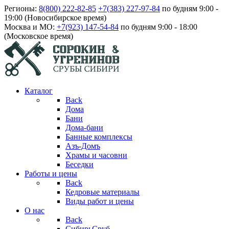
Регионы:
8(800) 222-82-85
+7(383) 227-97-84
по будням 9:00 -
19:00 (Новосибирское время)
Москва и МО:
+7(923) 147-54-84
по будням 9:00 - 18:00
(Московское время)
Каталог
Back
Дома
Бани
Дома-бани
Банные комплексы
Азъ-Домъ
Храмы и часовни
Беседки
Работы и цены
Back
Кедровые материалы
Виды работ и цены
О нас
Back
СибирьСруб