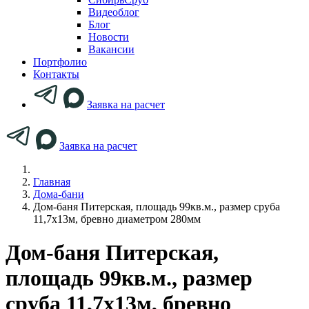
Видеоблог
Блог
Новости
Вакансии
Портфолио
Контакты
Заявка на расчет
Заявка на расчет
Главная
Дома-бани
Дом-баня Питерская, площадь 99кв.м., размер сруба
11,7х13м, бревно диаметром 280мм
Дом-баня Питерская,
площадь 99кв.м., размер
сруба 11,7х13м, бревно