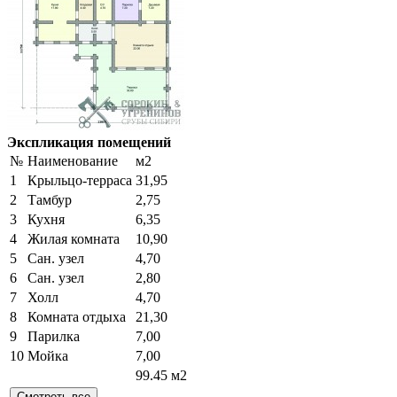
Экспликация помещений
№
Наименование
м2
1
Крыльцо-терраса
31,95
2
Тамбур
2,75
3
Кухня
6,35
4
Жилая комната
10,90
5
Сан. узел
4,70
6
Сан. узел
2,80
7
Холл
4,70
8
Комната отдыха
21,30
9
Парилка
7,00
10
Мойка
7,00
99.45 м2
Смотреть все