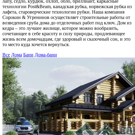
лапу, седло, курдюк, охлоп, обло, бриллиант, каркасные
технологии Post&Beam, канадская рубка, норвежская рубка из
лафета, староверческие технологии рубки. Наша компания
Сорокин & Угренинов осуществляет строительные работы от
возведения сруба дома до отделочных работ под ключ. Дом из
кедра – это лучшее жилище, которое можно вообразить,
сочетающее в себе красоту и силу природы, продлевающее
жизнь всем домочадцам, где здоровый и сказочный сон, и это
то место куда хочется вернуться.
Все
Дома
Бани
Дома-бани