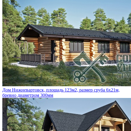
Дом Нижневартовск, площадь 123м2, размер сруба 6х21м,
бревно диаметром 300мм