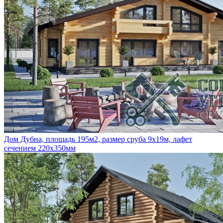
Дом Дубна, площадь 195м2, размер сруба 9х19м, лафет
сечением 220х350мм