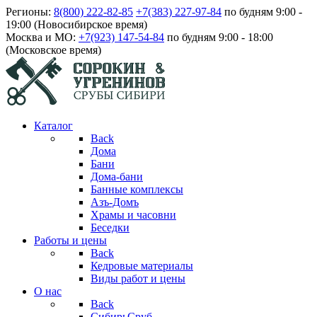
Регионы:
8(800) 222-82-85
+7(383) 227-97-84
по будням 9:00 -
19:00 (Новосибирское время)
Москва и МО:
+7(923) 147-54-84
по будням 9:00 - 18:00
(Московское время)
Каталог
Back
Дома
Бани
Дома-бани
Банные комплексы
Азъ-Домъ
Храмы и часовни
Беседки
Работы и цены
Back
Кедровые материалы
Виды работ и цены
О нас
Back
СибирьСруб