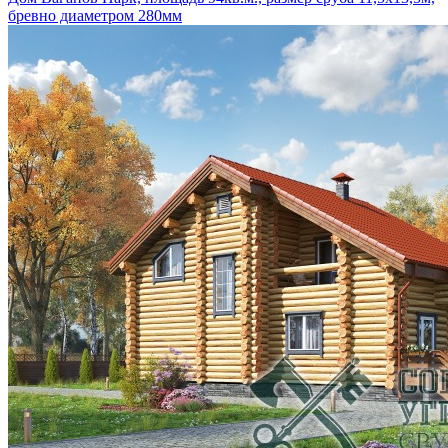
бревно диаметром 280мм