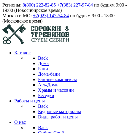
Регионы:
8(800) 222-82-85
+7(383) 227-97-84
по будням 9:00 -
19:00 (Новосибирское время)
Москва и МО:
+7(923) 147-54-84
по будням 9:00 - 18:00
(Московское время)
Каталог
Back
Дома
Бани
Дома-бани
Банные комплексы
Азъ-Домъ
Храмы и часовни
Беседки
Работы и цены
Back
Кедровые материалы
Виды работ и цены
О нас
Back
СибирьСруб