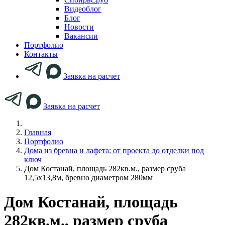
Видеоблог
Блог
Новости
Вакансии
Портфолио
Контакты
Заявка на расчет
Заявка на расчет
Главная
Портфолио
Дома из бревна и лафета: от проекта до отделки под
ключ
Дом Костанай, площадь 282кв.м., размер сруба
12,5х13,8м, бревно диаметром 280мм
Дом Костанай, площадь
282кв.м., размер сруба