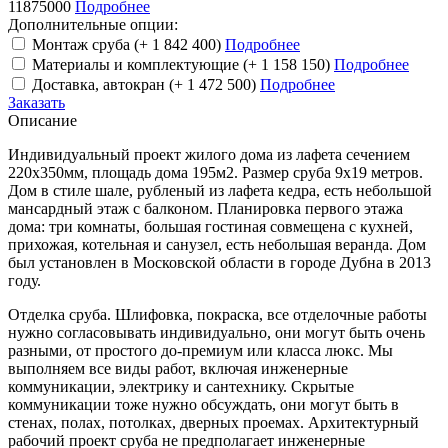
11875000
Подробнее
Дополнительные опции:
Монтаж сруба
(+ 1 842 400)
Подробнее
Материалы и комплектующие
(+ 1 158 150)
Подробнее
Доставка, автокран
(+ 1 472 500)
Подробнее
Заказать
Описание
Индивидуальный проект жилого дома из лафета сечением
220х350мм, площадь дома 195м2. Размер сруба 9х19 метров.
Дом в стиле шале, рубленый из лафета кедра, есть небольшой
мансардный этаж с балконом. Планировка первого этажа
дома: три комнаты, большая гостиная совмещена с кухней,
прихожая, котельная и санузел, есть небольшая веранда. Дом
был установлен в Московской области в городе Дубна в 2013
году.
Отделка сруба. Шлифовка, покраска, все отделочные работы
нужно согласовывать индивидуально, они могут быть очень
разными, от простого до-премиум или класса люкс. Мы
выполняем все виды работ, включая инженерные
коммуникации, электрику и сантехнику. Скрытые
коммуникации тоже нужно обсуждать, они могут быть в
стенах, полах, потолках, дверных проемах. Архитектурный
рабочий проект сруба не предполагает инженерные