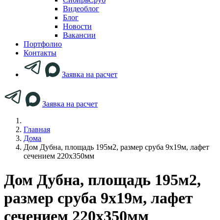
Видеоблог
Блог
Новости
Вакансии
Портфолио
Контакты
Заявка на расчет
Заявка на расчет
Главная
Дома
Дом Дубна, площадь 195м2, размер сруба 9х19м, лафет
сечением 220х350мм
Дом Дубна, площадь 195м2,
размер сруба 9х19м, лафет
сечением 220х350мм