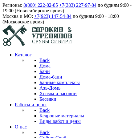
Регионы:
8(800) 222-82-85
+7(383) 227-97-84
по будням 9:00 -
19:00 (Новосибирское время)
Москва и МО:
+7(923) 147-54-84
по будням 9:00 - 18:00
(Московское время)
Каталог
Back
Дома
Бани
Дома-бани
Банные комплексы
Азъ-Домъ
Храмы и часовни
Беседки
Работы и цены
Back
Кедровые материалы
Виды работ и цены
О нас
Back
СибирьСруб