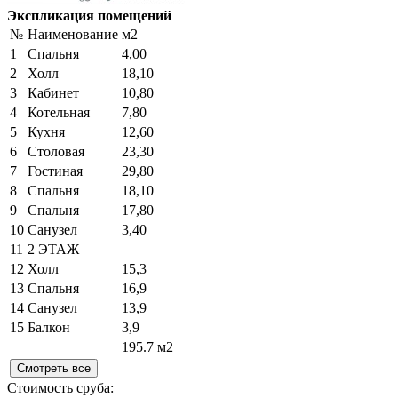
Экспликация помещений
№
Наименование
м2
1
Спальня
4,00
2
Холл
18,10
3
Кабинет
10,80
4
Котельная
7,80
5
Кухня
12,60
6
Столовая
23,30
7
Гостиная
29,80
8
Спальня
18,10
9
Спальня
17,80
10
Санузел
3,40
11
2 ЭТАЖ
12
Холл
15,3
13
Спальня
16,9
14
Санузел
13,9
15
Балкон
3,9
195.7 м2
Смотреть все
Стоимость сруба: