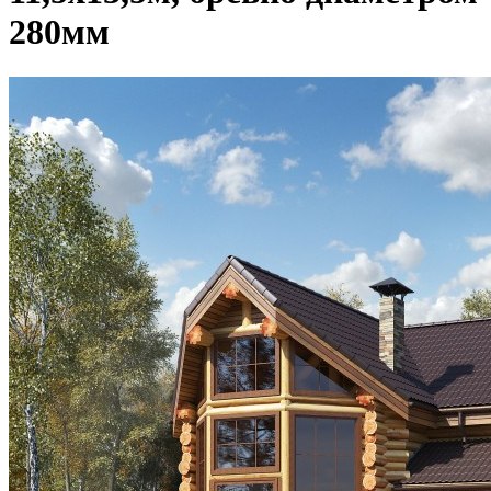
280мм