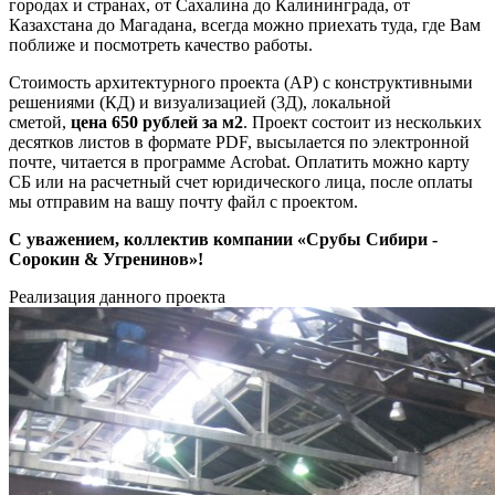
городах и странах, от Сахалина до Калининграда, от
Казахстана до Магадана, всегда можно приехать туда, где Вам
поближе и посмотреть качество работы.
Стоимость архитектурного проекта (АР) с конструктивными
решениями (КД) и визуализацией (3Д), локальной
сметой,
цена
650
рублей
за м2
. Проект состоит из нескольких
десятков листов в формате PDF, высылается по электронной
почте, читается в программе Acrobat. Оплатить можно карту
СБ или на расчетный счет юридического лица, после оплаты
мы отправим на вашу почту файл с проектом.
С уважением, коллектив компании «Срубы Сибири -
Сорокин &
Угренинов
»!
Реализация данного проекта