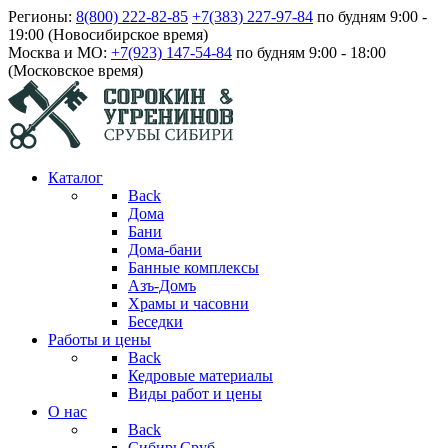
Регионы:
8(800) 222-82-85
+7(383) 227-97-84
по будням 9:00 -
19:00 (Новосибирское время)
Москва и МО:
+7(923) 147-54-84
по будням 9:00 - 18:00
(Московское время)
Каталог
Back
Дома
Бани
Дома-бани
Банные комплексы
Азъ-Домъ
Храмы и часовни
Беседки
Работы и цены
Back
Кедровые материалы
Виды работ и цены
О нас
Back
СибирьСруб