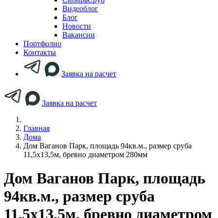
Видеоблог
Блог
Новости
Вакансии
Портфолио
Контакты
Заявка на расчет
Заявка на расчет
Главная
Дома
Дом Ваганов Парк, площадь 94кв.м., размер сруба
11,5х13,5м, бревно диаметром 280мм
Дом Ваганов Парк, площадь
94кв.м., размер сруба
11,5х13,5м, бревно диаметром