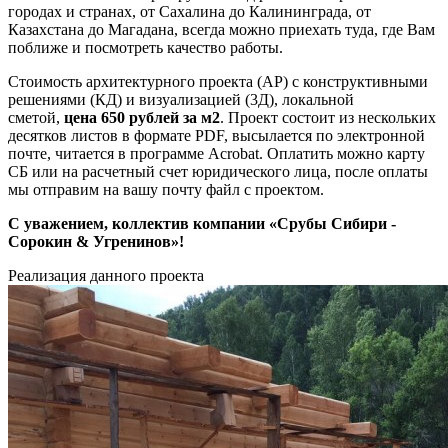
городах и странах, от Сахалина до Калининграда, от
Казахстана до Магадана, всегда можно приехать туда, где Вам
поближе и посмотреть качество работы.
Стоимость архитектурного проекта (АР) с конструктивными
решениями (КД) и визуализацией (3Д), локальной
сметой,
цена
650
рублей
за м2
. Проект состоит из нескольких
десятков листов в формате PDF, высылается по электронной
почте, читается в программе Acrobat. Оплатить можно карту
СБ или на расчетный счет юридического лица, после оплаты
мы отправим на вашу почту файл с проектом.
С уважением, коллектив компании «Срубы Сибири -
Сорокин &
Угренинов
»!
Реализация данного проекта