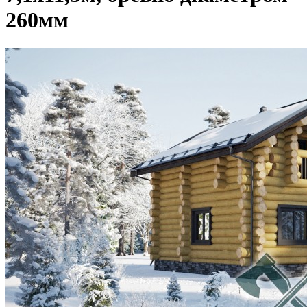
260мм