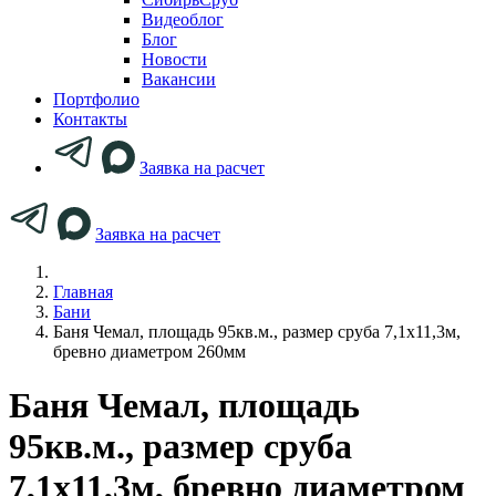
Видеоблог
Блог
Новости
Вакансии
Портфолио
Контакты
Заявка на расчет
Заявка на расчет
Главная
Бани
Баня Чемал, площадь 95кв.м., размер сруба 7,1х11,3м,
бревно диаметром 260мм
Баня Чемал, площадь
95кв.м., размер сруба
7,1х11,3м, бревно диаметром