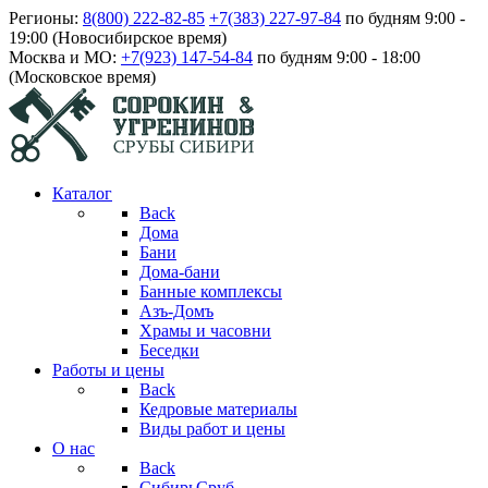
Регионы:
8(800) 222-82-85
+7(383) 227-97-84
по будням 9:00 -
19:00 (Новосибирское время)
Москва и МО:
+7(923) 147-54-84
по будням 9:00 - 18:00
(Московское время)
Каталог
Back
Дома
Бани
Дома-бани
Банные комплексы
Азъ-Домъ
Храмы и часовни
Беседки
Работы и цены
Back
Кедровые материалы
Виды работ и цены
О нас
Back
СибирьСруб