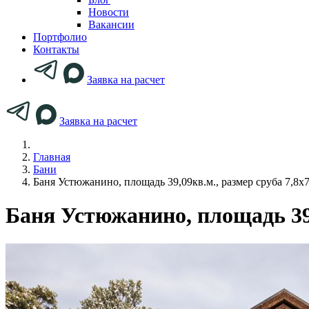
Новости
Вакансии
Портфолио
Контакты
Заявка на расчет
Заявка на расчет
Главная
Бани
Баня Устюжанино, площадь 39,09кв.м., размер сруба 7,8х
Баня Устюжанино, площадь 39,