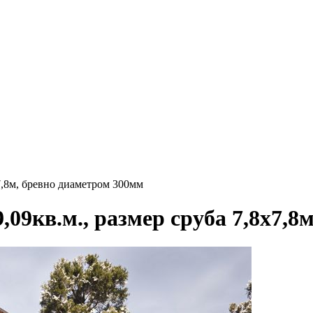
7,8м, бревно диаметром 300мм
09кв.м., размер сруба 7,8х7,8