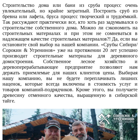
Строительство дома или бани из сруба процесс очень
увлекательный, но крайне затратный. Построить сруб из
бревна или лафета, бруса процесс творческий и трудоёмкий.
Так рассуждают практически все, кто хоть раз задумывался o
строительстве собственного дома. Можно ли сэкономить на
строительных материалах и при этом не сомневаться в
надлежащем качестве строительных материалов?! Да, если вы
остановите свой выбор на нашей компании. «Срубы Сибири/
Сорокин & Угренинов» уже на протяжении 20 лет успешно
производит строительные материалы для деревянного
домостроения. Собственное лесное хозяйство и
деревоперерабатывающее предприятие позволяют нам
держать приемлемые для наших клиентов цены. Выбирая
нашу компанию, вы не будете переплачивать лишних
наценок, которые всегда включены в стоимость услуг и
товаров компаний-подрядчиков. Кроме этого, вы получаете
древесину отменного качества, выращенную в сибирской
тайге
.