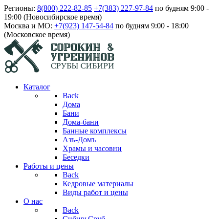
Регионы:
8(800) 222-82-85
+7(383) 227-97-84
по будням 9:00 -
19:00 (Новосибирское время)
Москва и МО:
+7(923) 147-54-84
по будням 9:00 - 18:00
(Московское время)
Каталог
Back
Дома
Бани
Дома-бани
Банные комплексы
Азъ-Домъ
Храмы и часовни
Беседки
Работы и цены
Back
Кедровые материалы
Виды работ и цены
О нас
Back
СибирьСруб