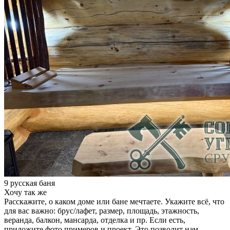
9 русская баня
Хочу так же
Расскажите, о каком доме или бане мечтаете. Укажите всё, что
для вас важно: брус/лафет, размер, площадь, этажность,
веранда, балкон, мансарда, отделка и пр. Если есть,
приложите фото примеров и проект. Это позволит нам