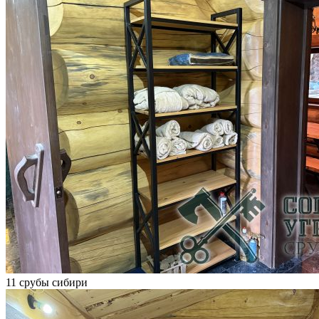
11 срубы сибири