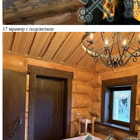
17 мрамор с подсветкои