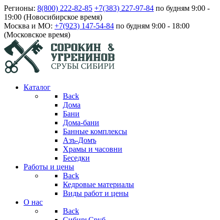
Регионы:
8(800) 222-82-85
+7(383) 227-97-84
по будням 9:00 -
19:00 (Новосибирское время)
Москва и МО:
+7(923) 147-54-84
по будням 9:00 - 18:00
(Московское время)
Каталог
Back
Дома
Бани
Дома-бани
Банные комплексы
Азъ-Домъ
Храмы и часовни
Беседки
Работы и цены
Back
Кедровые материалы
Виды работ и цены
О нас
Back
СибирьСруб