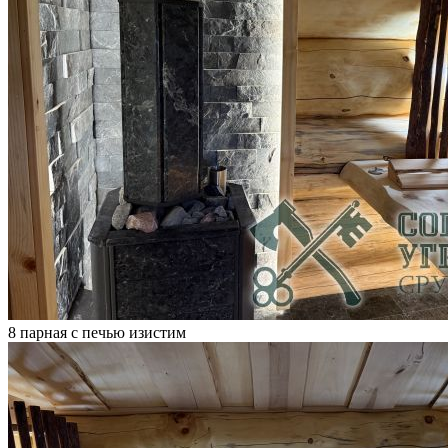
8 парная с печью изистим