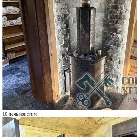
10 печь изистим