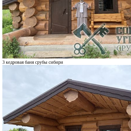
3 кедровая баня срубы сибири