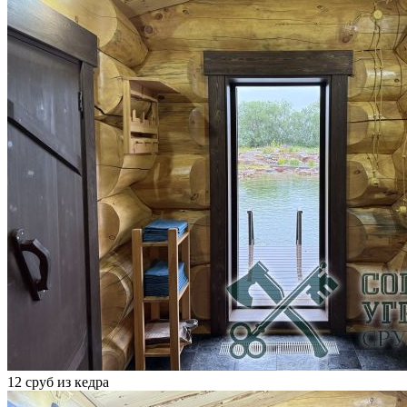
12 сруб из кедра