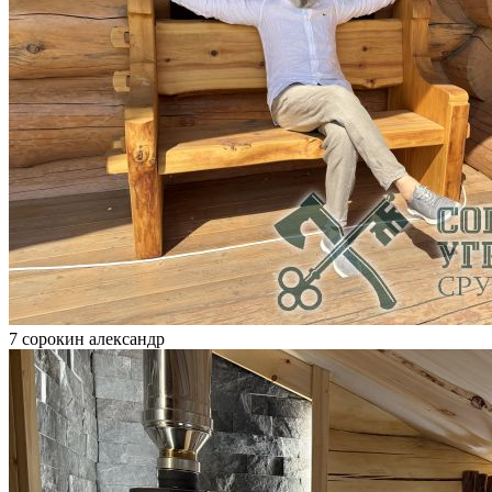
7 сорокин александр