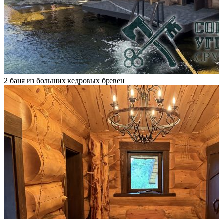
2 баня из больших кедровых бревен