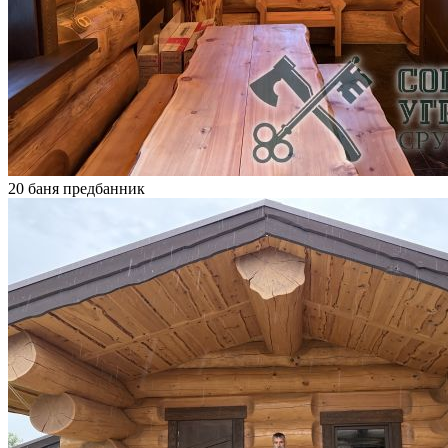
20 баня предбанник