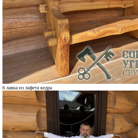
6 лавка из лафета кедра