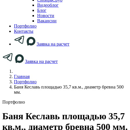
Видеоблог
Блог
Новости
Вакансии
Портфолио
Контакты
Заявка на расчет
Заявка на расчет
Главная
Портфолио
Баня Кеславь площадью 35,7 кв.м., диаметр бревна 500
мм.
Портфолио
Баня Кеславь площадью 35,7
кв.м., диаметр бревна 500 мм.