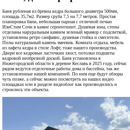
Баня рубленая из бревна кедра большого диаметра 500мм,
площадь 35,7м2. Размер сруба 7,5 на 7,7 метров. Простая
планировка бани, небольшая парная с отличной печью
ИзиСтим Сочи в камне серпентинит. Душевая зона, стены
отделаны наруральным камнем зеленый мрамор с подсветкой,
установлены ретро санфаянс, душевая стойка и смесители.
Полы натуральный камень змеевик. Комната отдыха, мебель
из лафета кедра в стиле Лофт, тоже нашего производства.
Двери все кедровые ласточкин хвост, потолки подшиты
кедровой необрезной доской. Баня установлена в
Нижегородской области в деревне Кеславь в 2025 году, сейчас
рядом ведутся отделочные работы дома и бассейна, так же
установленные нашей компанией. По ним еще будут обзоры
чуть позже, а сейчас можно посмотреть на наших видео
площадках или в разделе видеоблог как производились и
строились эти объекты.