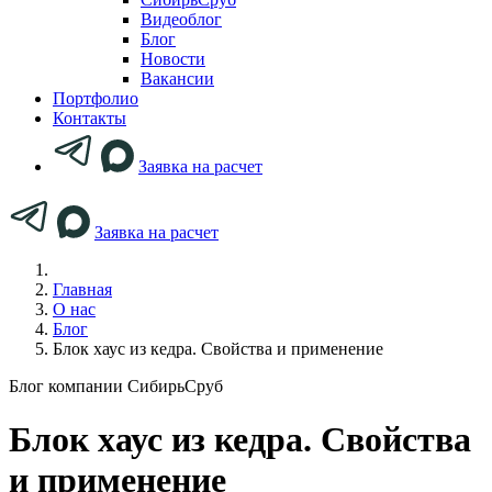
Видеоблог
Блог
Новости
Вакансии
Портфолио
Контакты
Заявка на расчет
Заявка на расчет
Главная
О нас
Блог
Блок хаус из кедра. Свойства и применение
Блог компании СибирьСруб
Блок хаус из кедра. Свойства
и применение