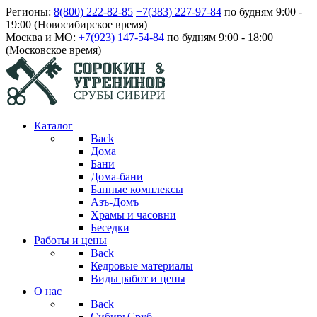
Регионы:
8(800) 222-82-85
+7(383) 227-97-84
по будням 9:00 -
19:00 (Новосибирское время)
Москва и МО:
+7(923) 147-54-84
по будням 9:00 - 18:00
(Московское время)
Каталог
Back
Дома
Бани
Дома-бани
Банные комплексы
Азъ-Домъ
Храмы и часовни
Беседки
Работы и цены
Back
Кедровые материалы
Виды работ и цены
О нас
Back
СибирьСруб