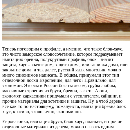
Теперь поговорим о профиле, а именно, что такое блок-хаус,
это чисто заморское словосочетание, которое подразумевает
имитацию бревна, полукруглый профиль, блок - значит
защита, хаус - значит дом, защита дома, или зашивка дома, или
закрытие дома, и так далее, русский язык многолик, можно
много синонимов написать. В общем, придумали этот тип
отделочной доски Европейцы, для чего? Правильно, для
экономии. Это мы в России богаты лесом, срубы любим,
массивные строения из бруса, бревна, лафета. А они,
экономят, каркасники придумали с утеплителем, сайдинг, и
прочие материалы для эстетики и защиты. Ну, а чтоб дерево,
все как-то по-настоящему, пожалуйста, имитация бревна блок-
хаус, красиво, экологично, экономично.
Евровагонка, имитация бруса, блок хаус, планкен, и прочие
отделочные материалы из дерева, можно назвать одним