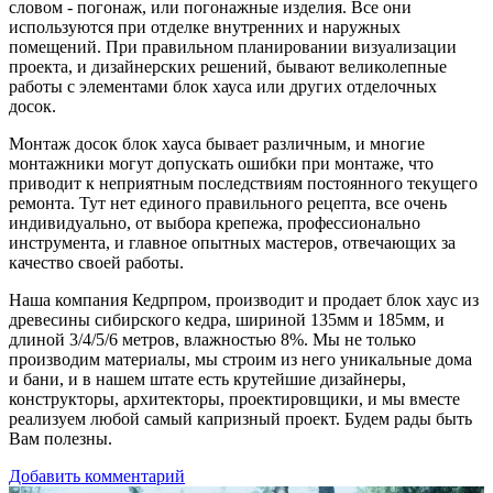
словом - погонаж, или погонажные изделия. Все они
используются при отделке внутренних и наружных
помещений. При правильном планировании визуализации
проекта, и дизайнерских решений, бывают великолепные
работы с элементами блок хауса или других отделочных
досок.
Монтаж досок блок хауса бывает различным, и многие
монтажники могут допускать ошибки при монтаже, что
приводит к неприятным последствиям постоянного текущего
ремонта. Тут нет единого правильного рецепта, все очень
индивидуально, от выбора крепежа, профессионально
инструмента, и главное опытных мастеров, отвечающих за
качество своей работы.
Наша компания Кедрпром, производит и продает блок хаус из
древесины сибирского кедра, шириной 135мм и 185мм, и
длиной 3/4/5/6 метров, влажностью 8%. Мы не только
производим материалы, мы строим из него уникальные дома
и бани, и в нашем штате есть крутейшие дизайнеры,
конструкторы, архитекторы, проектировщики, и мы вместе
реализуем любой самый капризный проект. Будем рады быть
Вам полезны.
Добавить комментарий